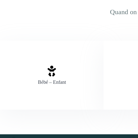
Quand on e
Bébé – Enfant