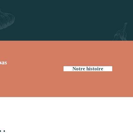
pas
Notre histoire
 …