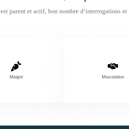
st parent et actif, bon nombre d’interrogations e
Maigrir
Musculation