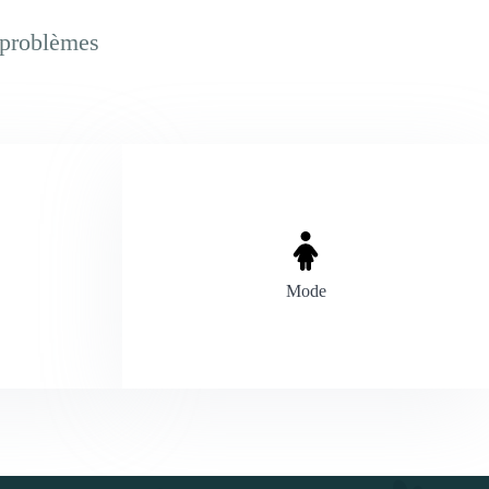
t problèmes
Mode