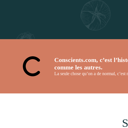
Conscients.com, c’est l’his
comme les autres.
La seule chose qu’on a de normal, c’est
S