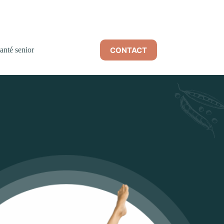
CONTACT
anté senior