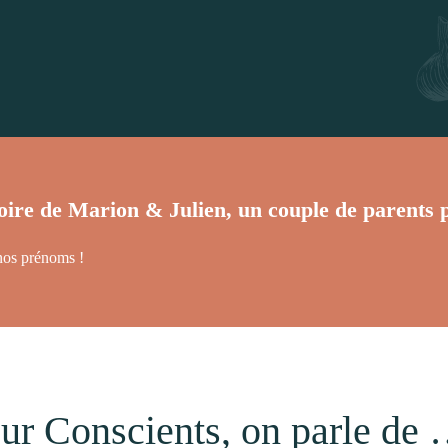
toire de Marion & Julien, un couple de parents 
 nos prénoms !
ur Conscients, on parle de