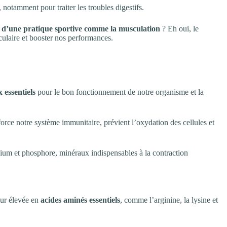
, notamment pour traiter les troubles digestifs.
e d’une pratique sportive comme la musculation
? Eh oui, le
culaire et booster nos performances.
 essentiels
pour le bon fonctionnement de notre organisme et la
force notre système immunitaire, prévient l’oxydation des cellules et
sium et phosphore, minéraux indispensables à la contraction
eur élevée en
acides aminés essentiels
, comme l’arginine, la lysine et