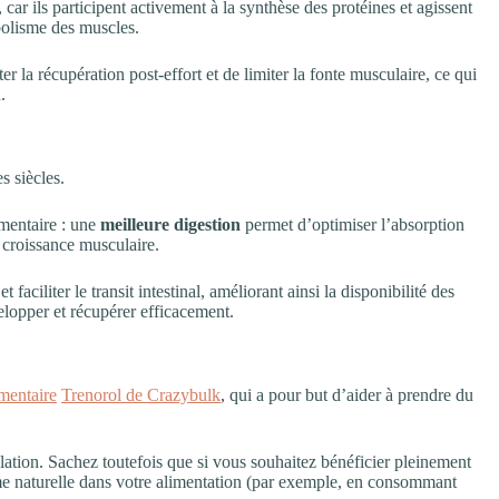
car ils participent activement à la synthèse des protéines et agissent
bolisme des muscles.
r la récupération post-effort et de limiter la fonte musculaire, ce qui
.
s siècles.
émentaire : une
meilleure digestion
permet d’optimiser l’absorption
a croissance musculaire.
faciliter le transit intestinal, améliorant ainsi la disponibilité des
elopper et récupérer efficacement.
mentaire
Trenorol de Crazybulk
, qui a pour but d’aider à prendre du
ulation. Sachez toutefois que si vous souhaitez bénéficier pleinement
rme naturelle dans votre alimentation (par exemple, en consommant