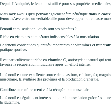
Depuis l’Antiquité, le fenouil est utilisé pour ses propriétés médicinales
Mais saviez-vous qu’il pouvait également être bénéfique
dans le cadr
fenouil
s’avère être un véritable allié pour développer notre masse mus
Fenouil et musculation : quels sont ses bienfaits ?
Riche en vitamines et minéraux indispensables à la musculation
Le fenouil contient des quantités importantes de
vitamines et minéraux
pratique sportive.
Il est particulièrement riche en
vitamine C
, antioxydant naturel qui ren
favorise la récupération musculaire après un effort intense.
Le fenouil est une excellente source de potassium, calcium, fer, magné
musculaire, la synthèse des protéines et la production d’énergie.
Contribue au renforcement et à la récupération musculaire
Le fenouil est également intéressant pour la musculation grâce à sa ten
la glutamine.