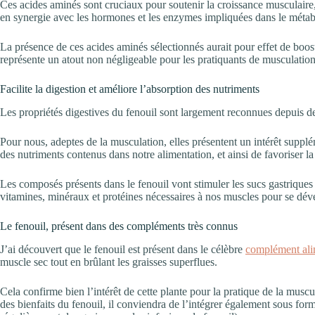
Ces acides aminés sont cruciaux pour soutenir la croissance musculaire, 
en synergie avec les hormones et les enzymes impliquées dans le méta
La présence de ces acides aminés sélectionnés aurait pour effet de booste
représente un atout non négligeable pour les pratiquants de musculation
Facilite la digestion et améliore l’absorption des nutriments
Les propriétés digestives du fenouil sont largement reconnues depuis de
Pour nous, adeptes de la musculation, elles présentent un intérêt suppl
des nutriments contenus dans notre alimentation, et ainsi de favoriser l
Les composés présents dans le fenouil vont stimuler les sucs gastriques et 
vitamines, minéraux et protéines nécessaires à nos muscles pour se dév
Le fenouil, présent dans des compléments très connus
J’ai découvert que le fenouil est présent dans le célèbre
complément ali
muscle sec tout en brûlant les graisses superflues.
Cela confirme bien l’intérêt de cette plante pour la pratique de la musc
des bienfaits du fenouil, il conviendra de l’intégrer également sous fo