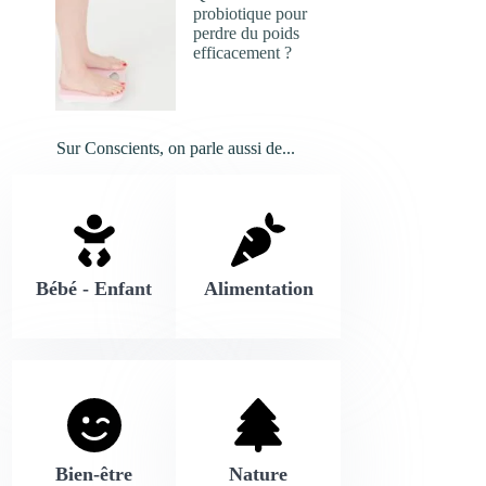
probiotique pour
perdre du poids
efficacement ?
Sur Conscients, on parle aussi de...
Bébé - Enfant
Alimentation
Bien-être
Nature