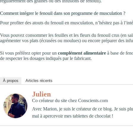
régulièrement des graines ou des infusions de fenouil).
Comment intégrer le fenouil dans son programme de musculation ?
Pour profiter des atouts du fenouil en musculation, n’hésitez pas à l’int
Vous pouvez consommer les feuilles et les fleurs du fenouil crus (en salade
agrémenter vos plats (écrasées ou moulues) ou encore préparer des infu
Si vous préférez opter pour un
complément alimentaire
à base de feno
de respecter les dosages indiqués par le fabricant.
À propos
Articles récents
Julien
Co créateur du site
chez
Conscients.com
Avec Marion, je suis le créateur de ce blog. Je suis plut
mal à apercevoir mes tablettes de chocolat !