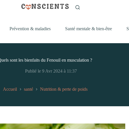
Prévention & maladies
Santé mentale & bien-être
S
uels sont les bienfaits du Fenouil en musculation ?
Publié le 9 Avr 2024 à 11:37
Accueil
santé
Nutrition & perte de poids