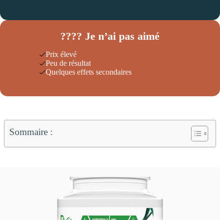
???? Je n’ai pas aimé
Prix élevé
Peu de résultat
Quelques effets secondaires
Sommaire :