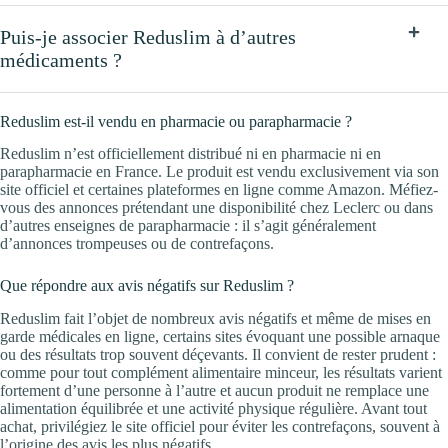
Puis-je associer Reduslim à d’autres
médicaments ?
Reduslim est-il vendu en pharmacie ou parapharmacie ?
Reduslim n’est officiellement distribué ni en pharmacie ni en
parapharmacie en France. Le produit est vendu exclusivement via son
site officiel et certaines plateformes en ligne comme Amazon. Méfiez-
vous des annonces prétendant une disponibilité chez Leclerc ou dans
d’autres enseignes de parapharmacie : il s’agit généralement
d’annonces trompeuses ou de contrefaçons.
Que répondre aux avis négatifs sur Reduslim ?
Reduslim fait l’objet de nombreux avis négatifs et même de mises en
garde médicales en ligne, certains sites évoquant une possible arnaque
ou des résultats trop souvent déçevants. Il convient de rester prudent :
comme pour tout complément alimentaire minceur, les résultats varient
fortement d’une personne à l’autre et aucun produit ne remplace une
alimentation équilibrée et une activité physique régulière. Avant tout
achat, privilégiez le site officiel pour éviter les contrefaçons, souvent à
l’origine des avis les plus négatifs.