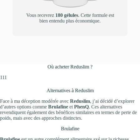
Vous recevrez
180 gélules
. Cette formule est
bien entendu plus économique.
Où acheter Reduslim ?
111
Alternatives à Reduslim
Face à ma déception modérée avec
Reduslim
, j’ai décidé d’explorer
d’autres options comme
Brulafine
et
PhenQ
. Ces alternatives
revendiquent également des bénéfices similaires en termes de perte de
poids, mais avec des approches distinctes.
Brulafine
Brulafine
est un autre complément alimentaire axé sur la richesse