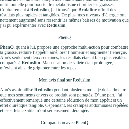
nutritionnelle pour booster le métabolisme et brûler les graisses.
Contrairement à
Reduslim
, j’ai trouvé que
Brulafine
offrait des
résultats plus rapides et tangibles. De plus, mes niveaux d’énergie ont
nettement augmenté sans ressentir les mêmes baisses de motivation que
j’ai pu expérimenter avec
Reduslim
.
PhenQ
PhenQ
, quant à lui, propose une approche multi-action pour combattre
la graisse, réduire l’appétit, améliorer l’humeur et augmenter l’énergie.
Après seulement deux semaines, les résultats étaient bien plus visibles
comparés à
Reduslim
. Ma sensation de satiété était prolongée,
m’évitant ainsi de grignoter entre les repas.
Mon avis final sur Reduslim
Après avoir utilisé
Reduslim
pendant plusieurs mois, je dois admettre
que mes sentiments envers ce produit sont partagés. D’une part, j’ai
effectivement remarqué une certaine réduction de mon appétit et un
effet diurétique tangible. Cependant, les crampes abdominales répétées
et les effets laxatifs m’ont sérieusement dérangée.
Comparaison avec PhenQ