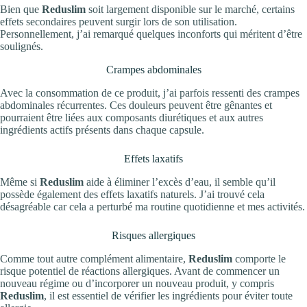
Bien que
Reduslim
soit largement disponible sur le marché, certains
effets secondaires peuvent surgir lors de son utilisation.
Personnellement, j’ai remarqué quelques inconforts qui méritent d’être
soulignés.
Crampes abdominales
Avec la consommation de ce produit, j’ai parfois ressenti des crampes
abdominales récurrentes. Ces douleurs peuvent être gênantes et
pourraient être liées aux composants diurétiques et aux autres
ingrédients actifs présents dans chaque capsule.
Effets laxatifs
Même si
Reduslim
aide à éliminer l’excès d’eau, il semble qu’il
possède également des effets laxatifs naturels. J’ai trouvé cela
désagréable car cela a perturbé ma routine quotidienne et mes activités.
Risques allergiques
Comme tout autre complément alimentaire,
Reduslim
comporte le
risque potentiel de réactions allergiques. Avant de commencer un
nouveau régime ou d’incorporer un nouveau produit, y compris
Reduslim
, il est essentiel de vérifier les ingrédients pour éviter toute