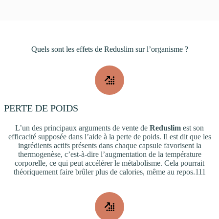
Quels sont les effets de Reduslim sur l’organisme ?
PERTE DE POIDS
L’un des principaux arguments de vente de
Reduslim
est son
efficacité supposée dans l’aide à la perte de poids. Il est dit que les
ingrédients actifs présents dans chaque capsule favorisent la
thermogenèse, c’est-à-dire l’augmentation de la température
corporelle, ce qui peut accélérer le métabolisme. Cela pourrait
théoriquement faire brûler plus de calories, même au repos.111